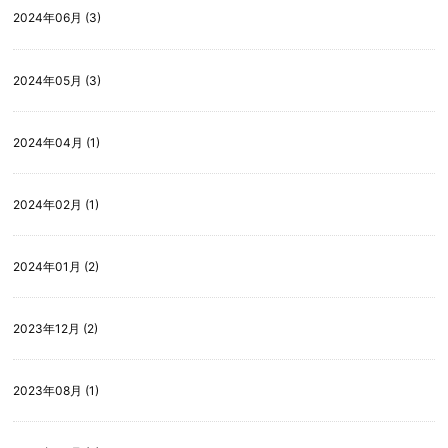
2024年06月 (3)
2024年05月 (3)
2024年04月 (1)
2024年02月 (1)
2024年01月 (2)
2023年12月 (2)
2023年08月 (1)