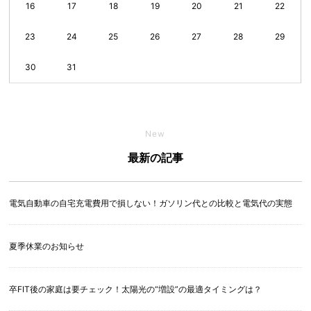
16
17
18
19
20
21
22
23
24
25
26
27
28
29
30
31
New
最新の記事
電気自動車の自宅充電費用で損しない！ガソリン代との比較と電気代の実態
夏季休業のお知らせ
卒FIT後の家庭は要チェック！太陽光の“増設”の最適タイミングは？