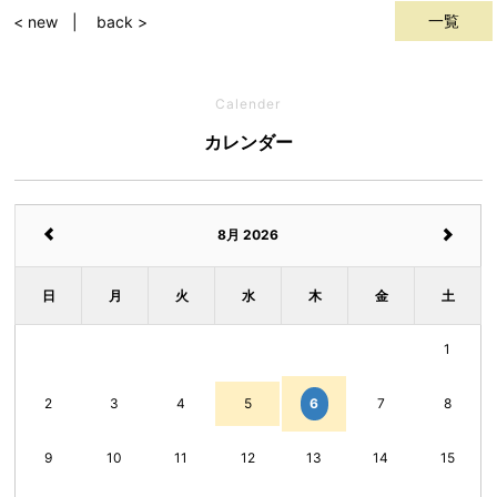
一覧
< new
back >
Calender
カレンダー
8月 2026
日
月
火
水
木
金
土
1
6
2
3
4
5
7
8
9
10
11
12
13
14
15