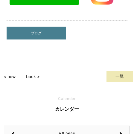
ブログ
一覧
< new
back >
Calender
カレンダー
8月 2026