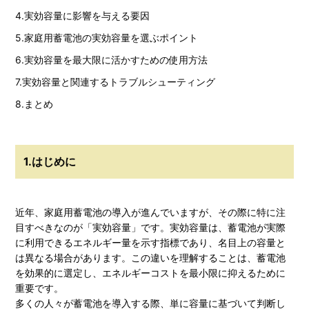
4.実効容量に影響を与える要因
5.家庭用蓄電池の実効容量を選ぶポイント
6.実効容量を最大限に活かすための使用方法
7.実効容量と関連するトラブルシューティング
8.まとめ
1.はじめに
近年、家庭用蓄電池の導入が進んでいますが、その際に特に注
目すべきなのが「実効容量」です。実効容量は、蓄電池が実際
に利用できるエネルギー量を示す指標であり、名目上の容量と
は異なる場合があります。この違いを理解することは、蓄電池
を効果的に選定し、エネルギーコストを最小限に抑えるために
重要です。
多くの人々が蓄電池を導入する際、単に容量に基づいて判断し