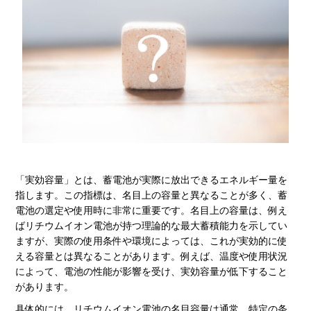
「実効容量」とは、蓄電池が実際に放出できるエネルギー量を
指します。この指標は、名目上の容量と異なることが多く、蓄
電池の選定や使用時に非常に重要です。名目上の容量は、例え
ばリチウムイオン電池が持つ理論的な最大蓄積能力を示してい
ますが、実際の使用条件や環境によっては、これが実効的に使
える容量とは異なることがあります。例えば、温度や使用状況
によって、電池の性能が影響を受け、実効容量が低下すること
があります。
具体的には、リチウムイオン電池の名目容量は通常、特定の条