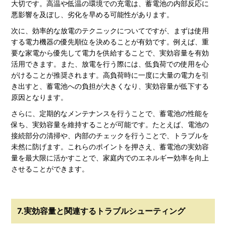
大切です。高温や低温の環境での充電は、蓄電池の内部反応に
悪影響を及ぼし、劣化を早める可能性があります。
次に、効率的な放電のテクニックについてですが、まずは使用
する電力機器の優先順位を決めることが有効です。例えば、重
要な家電から優先して電力を供給することで、実効容量を有効
活用できます。また、放電を行う際には、低負荷での使用を心
がけることが推奨されます。高負荷時に一度に大量の電力を引
き出すと、蓄電池への負担が大きくなり、実効容量が低下する
原因となります。
さらに、定期的なメンテナンスを行うことで、蓄電池の性能を
保ち、実効容量を維持することが可能です。たとえば、電池の
接続部分の清掃や、内部のチェックを行うことで、トラブルを
未然に防げます。これらのポイントを押さえ、蓄電池の実効容
量を最大限に活かすことで、家庭内でのエネルギー効率を向上
させることができます。
7.実効容量と関連するトラブルシューティング