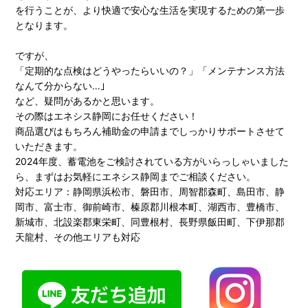
を行うことが、より快適で安心な生活を実現するための第一歩
となります。
ですが、
「定期的な点検はどうやったらいいの？」「メンテナンス方法
なんて分からない…｣
など、疑問があるかと思います。
その際はエネシス静岡にお任せください！
商品選びはもちろん補助金の申請までしっかりサポートさせて
いただきます。
2024年度、蓄電池をご検討されている方がいらっしゃいました
ら、まずはお気軽にエネシス静岡までご相談ください。
対応エリア：静岡県浜松市、磐田市、周智郡森町、島田市、静
岡市、富士市、御前崎市、榛原郡川根本町、湖西市、豊橋市、
新城市、北設楽郡東栄町、同豊根村、長野県飯田町、下伊那郡
天龍村、その他エリアも対応