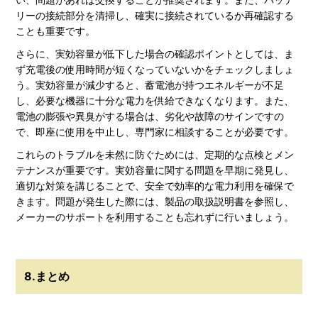
リーの接続部分を清掃し、確実に接続されているか再確認する
ことも重要です。
さらに、実効容量が低下した場合の確認ポイントとしては、ま
ず充電後の使用時間が短くなっていないかをチェックしましょ
う。実効容量が減少すると、蓄電池が持つエネルギーが不足
し、必要な機器に十分な電力を供給できなくなります。また、
電池の膨張や異臭がする場合は、劣化や故障のサインですの
で、即座に使用を中止し、専門家に相談することが必要です。
これらのトラブルを未然に防ぐためには、定期的な点検とメン
テナンスが重要です。実効容量に関する問題を早期に発見し、
適切な対策を講じることで、安全で効率的な電力利用を確保で
きます。問題が発生した際には、製品の取扱説明書を参照し、
メーカーのサポートを利用することも忘れずに行いましょう。
8.まとめ