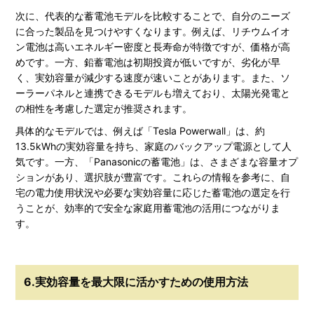
次に、代表的な蓄電池モデルを比較することで、自分のニーズ
に合った製品を見つけやすくなります。例えば、リチウムイオ
ン電池は高いエネルギー密度と長寿命が特徴ですが、価格が高
めです。一方、鉛蓄電池は初期投資が低いですが、劣化が早
く、実効容量が減少する速度が速いことがあります。また、ソ
ーラーパネルと連携できるモデルも増えており、太陽光発電と
の相性を考慮した選定が推奨されます。
具体的なモデルでは、例えば「Tesla Powerwall」は、約
13.5kWhの実効容量を持ち、家庭のバックアップ電源として人
気です。一方、「Panasonicの蓄電池」は、さまざまな容量オプ
ションがあり、選択肢が豊富です。これらの情報を参考に、自
宅の電力使用状況や必要な実効容量に応じた蓄電池の選定を行
うことが、効率的で安全な家庭用蓄電池の活用につながりま
す。
6.実効容量を最大限に活かすための使用方法