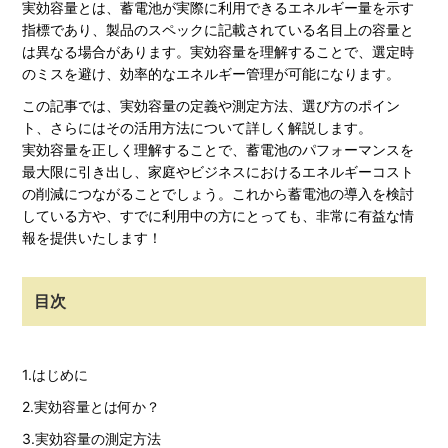
実効容量とは、蓄電池が実際に利用できるエネルギー量を示す
指標であり、製品のスペックに記載されている名目上の容量と
は異なる場合があります。実効容量を理解することで、選定時
のミスを避け、効率的なエネルギー管理が可能になります。
この記事では、実効容量の定義や測定方法、選び方のポイン
ト、さらにはその活用方法について詳しく解説します。
実効容量を正しく理解することで、蓄電池のパフォーマンスを
最大限に引き出し、家庭やビジネスにおけるエネルギーコスト
の削減につながることでしょう。これから蓄電池の導入を検討
している方や、すでに利用中の方にとっても、非常に有益な情
報を提供いたします！
目次
1.はじめに
2.実効容量とは何か？
3.実効容量の測定方法