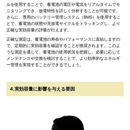
ルを使用することで、蓄電池の電圧や電流をリアルタイムでモ
ニタリングでき、放電特性を詳しく分析することが可能です。
さらに、専用のバッテリー管理システム（BMS）を使用するこ
とで、蓄電池の状態や充放電サイクルをトラッキングし、より
正確な実効容量の評価が行えます。
正確な測定は、蓄電池の寿命やパフォーマンスに直結しますの
で、定期的に実効容量を確認することが推奨されます。このよ
うな測定を通じて、蓄電池の使用状況を把握し、必要に応じて
メンテナンスや交換を検討することで、より効率的なエネルギ
ー管理を実現することができるでしょう。
4.実効容量に影響を与える要因