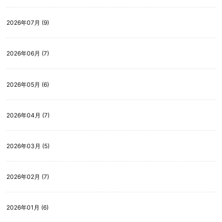
2026年07月 (9)
2026年06月 (7)
2026年05月 (6)
2026年04月 (7)
2026年03月 (5)
2026年02月 (7)
2026年01月 (6)