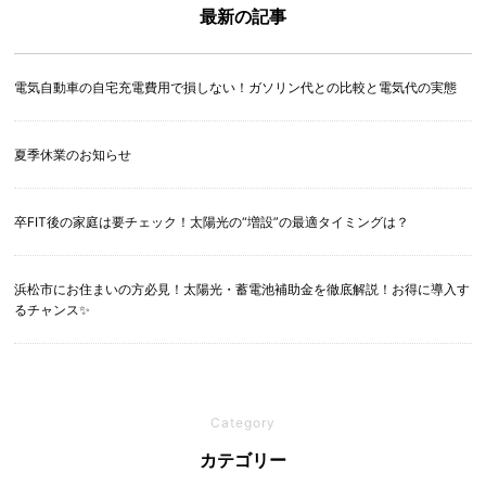
最新の記事
電気自動車の自宅充電費用で損しない！ガソリン代との比較と電気代の実態
夏季休業のお知らせ
卒FIT後の家庭は要チェック！太陽光の“増設”の最適タイミングは？
浜松市にお住まいの方必見！太陽光・蓄電池補助金を徹底解説！お得に導入す
るチャンス✨
Category
カテゴリー