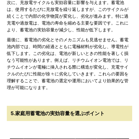
次に、充放電サイクルも実効容量に影響を与えます。蓄電池
は、使用するたびに充放電を繰り返しますが、このサイクルが
続くことで内部の化学物質が変化し、劣化が進みます。特に過
充電や過放電は、電池の寿命を縮める主要な要因です。これに
より、蓄電池の実効容量が減少し、性能が低下します。
最後に、蓄電池の劣化とそのメカニズムも見逃せません。蓄電
池内部では、時間の経過とともに電極材料が劣化し、導電性が
低下します。この劣化は、電池が新しいときの性能を著しく損
なう可能性があります。例えば、リチウムイオン電池では、リ
チウムイオンが電極に挿入される際に構造が変化し、充電サイ
クルのたびに性能が徐々に劣化していきます。これらの要因を
理解することで、蓄電池の選定や運用においてより効果的な管
理が可能になります。
5.家庭用蓄電池の実効容量を選ぶポイント