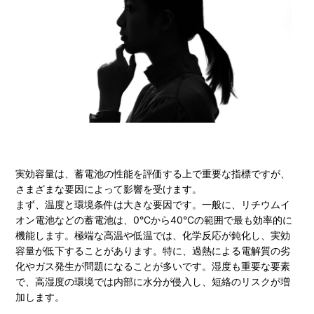
実効容量は、蓄電池の性能を評価する上で重要な指標ですが、
さまざまな要因によって影響を受けます。
まず、温度と環境条件は大きな要因です。一般に、リチウムイ
オン電池などの蓄電池は、0°Cから40°Cの範囲で最も効率的に
機能します。極端な高温や低温では、化学反応が鈍化し、実効
容量が低下することがあります。特に、過熱による電解質の劣
化やガス発生が問題になることが多いです。湿度も重要な要素
で、高湿度の環境では内部に水分が侵入し、短絡のリスクが増
加します。