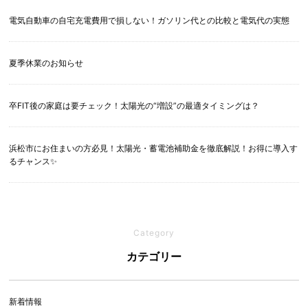
電気自動車の自宅充電費用で損しない！ガソリン代との比較と電気代の実態
夏季休業のお知らせ
卒FIT後の家庭は要チェック！太陽光の“増設”の最適タイミングは？
浜松市にお住まいの方必見！太陽光・蓄電池補助金を徹底解説！お得に導入す
るチャンス✨
Category
カテゴリー
新着情報