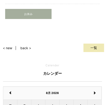
お休み
一覧
< new
back >
Calender
カレンダー
8月 2026