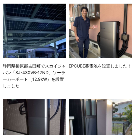
静岡県榛原郡吉田町でスカイジャ
EPCUBE蓄電池を設置しました！
パン「SJ-430VB-17ND」ソーラ
ーカーポート（12.9kW）を設置
しました