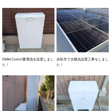
DMM.Comの蓄電池を設置しまし
浜松市で太陽光設置工事をしまし
た！
た！