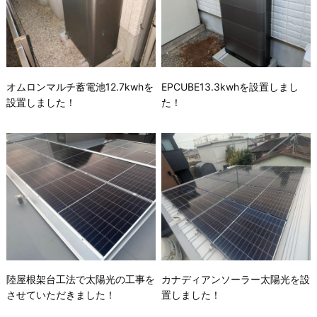
オムロンマルチ蓄電池12.7kwhを
EPCUBE13.3kwhを設置しまし
設置しました！
た！
陸屋根架台工法で太陽光の工事を
カナディアンソーラー太陽光を設
させていただきました！
置しました！