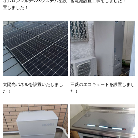
オムロンマルチV2Xシステムを設
蓄電池設置工事をしました！
置しました！
太陽光パネルを設置いたしまし
三菱のエコキュートを設置しまし
た！
た！