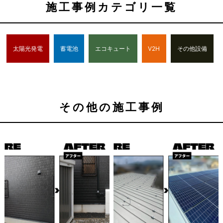
施工事例カテゴリ一覧
太陽光発電
蓄電池
エコキュート
V2H
その他設備
その他の施工事例