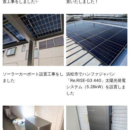
置工事をしました✨
置いたしました！
ソーラーカーポート設置工事をし
浜松市でハンファジャパン
ました
「Re.RISE-G3 440」太陽光発電
システム（5.28kW）を設置しま
した