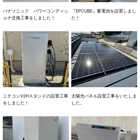
パナソニック パワーコンディシ
『EPCUBE』蓄電池を設置しまし
ョナ交換工事をしました！
た！
ニチコンV2Hスタンドの設置工事
太陽光パネル設置工事をいたしま
をしました！
した。