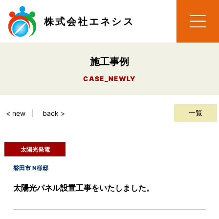
株式会社エネシス
施工事例
CASE_NEWLY
一覧
< new
back >
太陽光発電
磐田市 N様邸
太陽光パネル設置工事をいたしました。