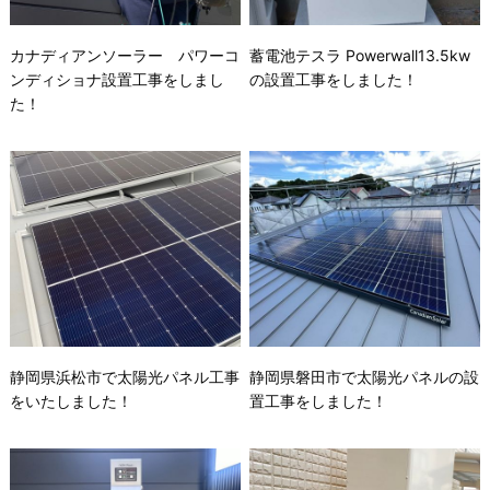
カナディアンソーラー パワーコ
蓄電池テスラ Powerwall13.5kw
ンディショナ設置工事をしまし
の設置工事をしました！
た！
静岡県浜松市で太陽光パネル工事
静岡県磐田市で太陽光パネルの設
をいたしました！
置工事をしました！