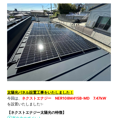
太陽光パネル設置工事をいたしました！
今回は、
ネクストエナジー NER108M415B-MD 7.47kW
を設置いたしました✨
【ネクストエナジー太陽光の特徴】