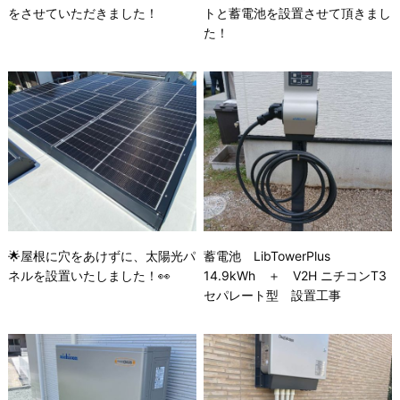
をさせていただきました！
トと蓄電池を設置させて頂きまし
た！
🌟屋根に穴をあけずに、太陽光パ
蓄電池 LibTowerPlus
ネルを設置いたしました！👀
14.9kWh ＋ V2H ニチコンT3
セパレート型 設置工事