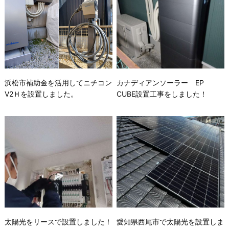
浜松市補助金を活用してニチコン
カナディアンソーラー EP
V2Ｈを設置しました。
CUBE設置工事をしました！
太陽光をリースで設置しました！
愛知県西尾市で太陽光を設置しま