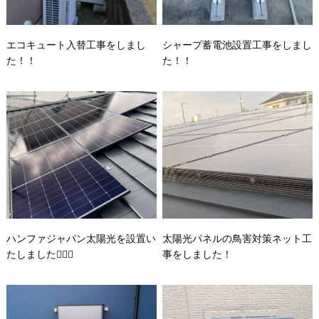
エコキュート入替工事をしまし
シャープ蓄電池設置工事をしまし
た！！
た！！
ハンファジャパン太陽光を設置い
太陽光パネルの鳥害対策ネット工
たしました👷🏻‍♂️
事をしました！