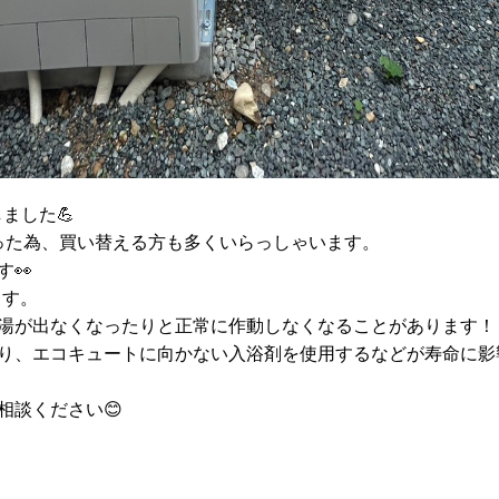
ました💪
なった為、買い替える方も多くいらっしゃいます。
👀
ます。
湯が出なくなったりと正常に作動しなくなることがあります！
り、エコキュートに向かない入浴剤を使用するなどが寿命に影
相談ください😊