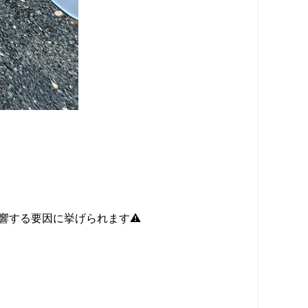
響する要因に挙げられます⚠️