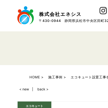
株式会社エネシス
〒430-0944 静岡県浜松市中央区田町32
HOME
施工事例
エコキュート設置工事
< new
back >
エコキュート