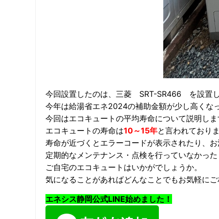
今回設置したのは、三菱 SRT-SR466 を設置し
今年は給湯省エネ2024の補助金額が少し高く
今回はエコキュートの平均寿命について説明します
エコキュートの寿命は
10～15年
と言われており
寿命が近づくとエラーコードが表示されたり、お
定期的なメンテナンス・点検を行っていなかった
ご自宅のエコキュートはいかがでしょうか。
気になることがあればどんなことでもお気軽にご
エネシス静岡公式LINE始めました！