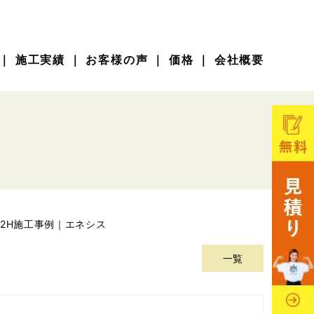
｜
施工実績
｜
お客様の声
｜
価格
｜
会社概要
2H施工事例｜エネシス
一覧