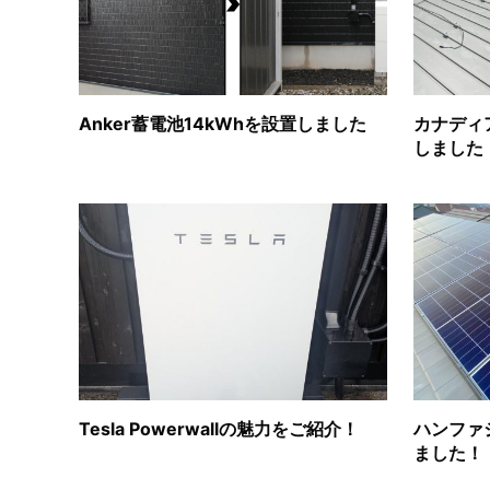
Anker蓄電池14kWhを設置しました
カナディ
しました
Tesla Powerwallの魅力をご紹介！
ハンファ
ました！