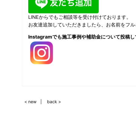
LINEからでもご相談等を受け付けております。
お友達追加していただきましたら、お名前をフルネー
Instagramでも施工事例や補助金について投
< new
back >