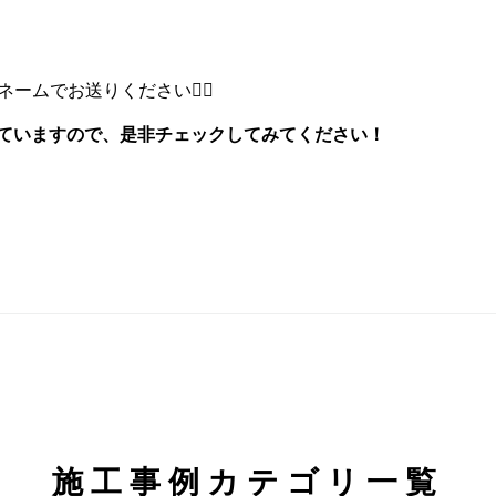
ムでお送りください🙇‍♂️
稿していますので、是非チェックしてみてください！
施工事例カテゴリ一覧